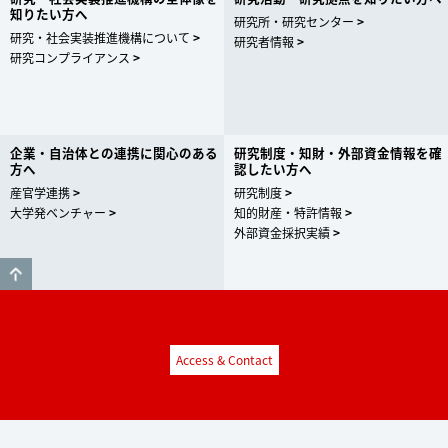
知りたい方へ
研究所・研究センター
研究・社会実装推進機構について
研究者情報
研究コンプライアンス
企業・自治体との連携に関心のある
研究制度・知財・外部資金情報を確
方へ
認したい方へ
産官学連携
研究制度
大学発ベンチャー
知的財産・特許情報
外部資金採択実績
GO TO TOP
Access & Contact