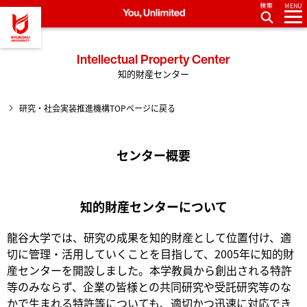
MENU
龍谷大学 You, Unlimited
Intellectual Property Center
知的財産センター
研究・社会実装推進機構TOPページに戻る
センター概要
知的財産センターについて
龍谷大学では、研究の成果を知的財産として位置付け、適
切に管理・活用していくことを目指して、2005年に知的財
産センターを開設しました。本学教員から創出される特許
等のみならず、企業の皆様との共同研究や受託研究等のな
かで生まれる特許等についても、適切かつ迅速に対応でき